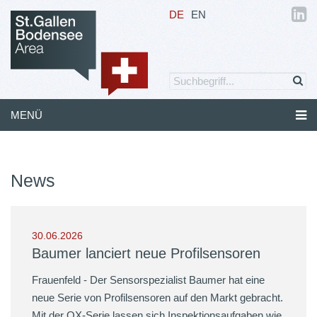
DE
EN
MENÜ
News
30.06.2026
Baumer lanciert neue Profilsensoren
Frauenfeld - Der Sensorspezialist Baumer hat eine
neue Serie von Profilsensoren auf den Markt gebracht.
Mit der OX-Serie lassen sich Inspektionsaufgaben wie