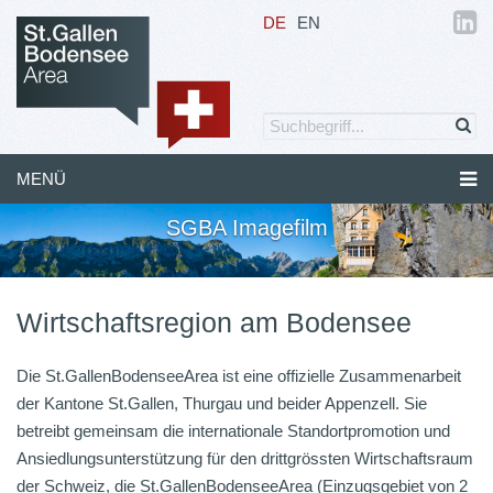
DE
EN
MENÜ
SGBA Imagefilm
Wirtschaftsregion am Bodensee
Die St.GallenBodenseeArea ist eine offizielle Zusammenarbeit
der Kantone St.Gallen, Thurgau und beider Appenzell. Sie
betreibt gemeinsam die internationale Standortpromotion und
Ansiedlungsunterstützung für den drittgrössten Wirtschaftsraum
der Schweiz, die St.GallenBodenseeArea (Einzugsgebiet von 2