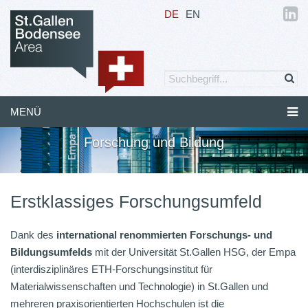
DE
EN
MENÜ
Forschung und Bildung
Erstklassiges Forschungsumfeld
Dank des
international renommierten Forschungs- und
Bildungsumfelds
mit der Universität St.Gallen HSG, der Empa
(interdisziplinäres ETH-Forschungsinstitut für
Materialwissenschaften und Technologie) in St.Gallen und
mehreren praxisorientierten Hochschulen ist die