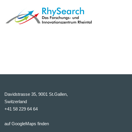
Davidstrasse 35, 9001 St.Gallen,
Switzerland
+41 58 229 64 64
auf GoogleMaps finden