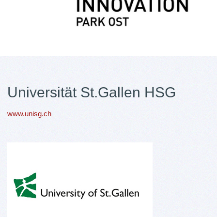
Universität St.Gallen HSG
www.unisg.ch