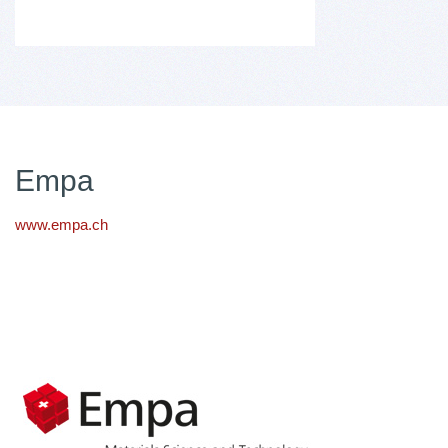
Empa
www.empa.ch