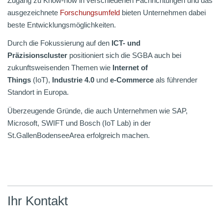
Zugang zu Know-how in verschiedenen Fachrichtungen und das
ausgezeichnete
Forschungsumfeld
bieten Unternehmen dabei
beste Entwicklungsmöglichkeiten.
Durch die Fokussierung auf den
ICT- und
Präzisionscluster
positioniert sich die SGBA auch bei
zukunftsweisenden Themen wie
Internet of
Things
(IoT),
Industrie 4.0
und
e-Commerce
als führender
Standort in Europa.
Überzeugende Gründe, die auch Unternehmen wie SAP,
Microsoft, SWIFT und Bosch (IoT Lab) in der
St.GallenBodenseeArea erfolgreich machen.
Ihr Kontakt