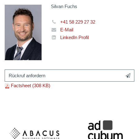
Silvan Fuchs
+41 58 229 27 32
E-Mail
LinkedIn Profil
Rückruf anfordern
Factsheet (308 KB)