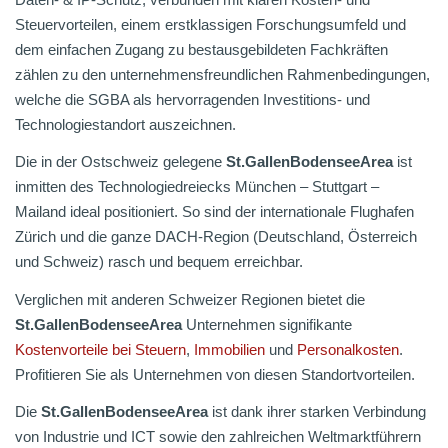
Steuervorteilen, einem erstklassigen Forschungsumfeld und
dem einfachen Zugang zu bestausgebildeten Fachkräften
zählen zu den unternehmensfreundlichen Rahmenbedingungen,
welche die SGBA als hervorragenden Investitions- und
Technologiestandort auszeichnen.
Die in der Ostschweiz gelegene
St.GallenBodenseeArea
ist
inmitten des Technologiedreiecks München – Stuttgart –
Mailand ideal positioniert. So sind der internationale Flughafen
Zürich und die ganze DACH-Region (Deutschland, Österreich
und Schweiz) rasch und bequem erreichbar.
Verglichen mit anderen Schweizer Regionen bietet die
St.GallenBodenseeArea
Unternehmen signifikante
Kostenvorteile bei Steuern
,
Immobilien
und
Personalkosten
.
Profitieren Sie als Unternehmen von diesen Standortvorteilen.
Die
St.GallenBodenseeArea
ist dank ihrer starken Verbindung
von Industrie und ICT sowie den zahlreichen Weltmarktführern