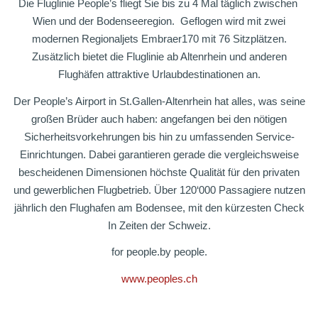
Die Fluglinie People’s fliegt Sie bis zu 4 Mal täglich zwischen
Wien und der Bodenseeregion. Geflogen wird mit zwei
modernen Regionaljets Embraer170 mit 76 Sitzplätzen.
Zusätzlich bietet die Fluglinie ab Altenrhein und anderen
Flughäfen attraktive Urlaubdestinationen an.
Der People’s Airport in St.Gallen-Altenrhein hat alles, was seine
großen Brüder auch haben: angefangen bei den nötigen
Sicherheitsvorkehrungen bis hin zu umfassenden Service-
Einrichtungen. Dabei garantieren gerade die vergleichsweise
bescheidenen Dimensionen höchste Qualität für den privaten
und gewerblichen Flugbetrieb. Über 120‘000 Passagiere nutzen
jährlich den Flughafen am Bodensee, mit den kürzesten Check
In Zeiten der Schweiz.
for people.by people.
www.peoples.ch