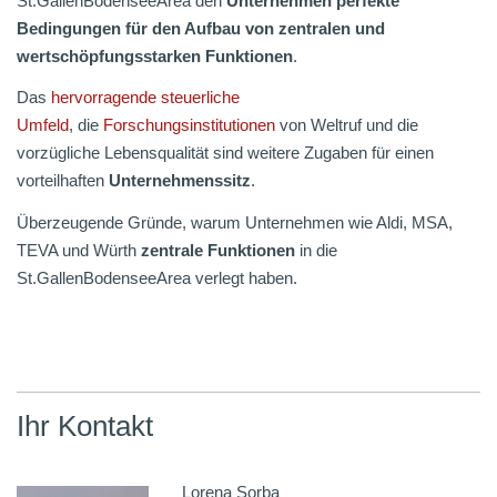
St.GallenBodenseeArea den
Unternehmen perfekte
Bedingungen für den Aufbau von zentralen und
wertschöpfungsstarken Funktionen
.
Das
hervorragende steuerliche
Umfeld
, die
Forschungsinstitutionen
von Weltruf und die
vorzügliche Lebensqualität sind weitere Zugaben für einen
vorteilhaften
Unternehmenssitz
.
Überzeugende Gründe, warum Unternehmen wie Aldi, MSA,
TEVA und Würth
zentrale Funktionen
in die
St.GallenBodenseeArea verlegt haben.
Ihr Kontakt
Lorena Sorba