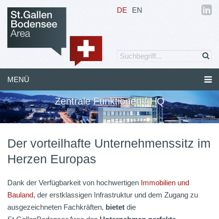
DE
EN
MENÜ
Zentrale Funktionen / HQ
Der vorteilhafte Unternehmenssitz im
Herzen Europas
Dank der Verfügbarkeit von hochwertigen
Immobilien und
Bauland
, der erstklassigen Infrastruktur und dem Zugang zu
ausgezeichneten Fachkräften,
bietet
die