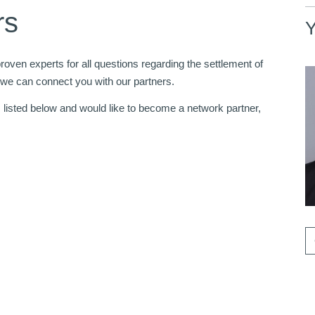
rs
Y
oven experts for all questions regarding the settlement of
 we can connect you with our partners.
s listed below and would like to become a network partner,