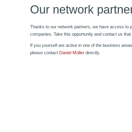
Our network partne
Thanks to our network partners, we have access to pr
companies. Take this opportunity and contact us that
If you yourself are active in one of the business area
please contact
Daniel Müller
directly.