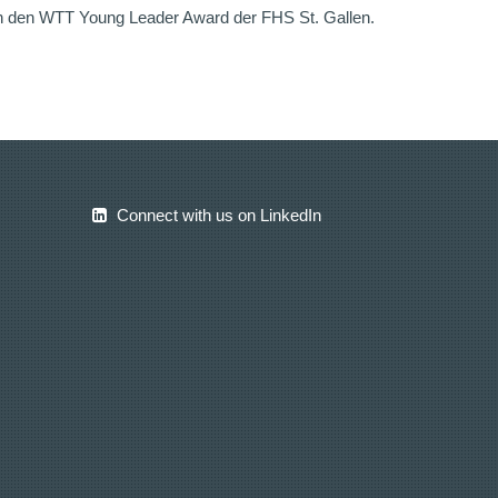
mbh den WTT Young Leader Award der FHS St. Gallen.
Connect with us on LinkedIn