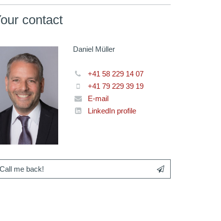
our contact
Daniel Müller
+41 58 229 14 07
+41 79 229 39 19
E-mail
LinkedIn profile
Call me back!