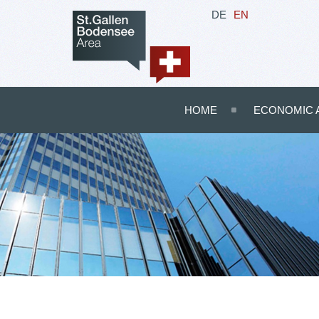
DE
EN
HOME
ECONOMIC 