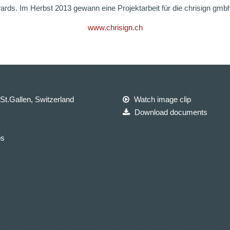
ards. Im Herbst 2013 gewann eine Projektarbeit für die chrisign g
www.chrisign.ch
St.Gallen, Switzerland
Watch image clip
Download documents
ps