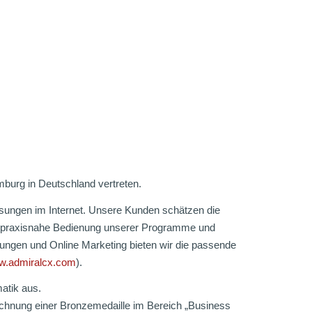
burg in Deutschland vertreten.
sungen im Internet. Unsere Kunden schätzen die
nd praxisnahe Bedienung unserer Programme und
ungen und Online Marketing bieten wir die passende
.admiralcx.com
).
atik aus.
eichnung einer Bronzemedaille im Bereich „Business