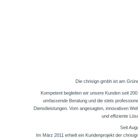
Die chrisign gmbh ist am Grün
Kompetent begleiten wir unsere Kunden seit 20
umfassende Beratung und die stets profession
Dienstleistungen. Vom angesagten, innovativen Web
und effiziente Lö
Seit Aug
Im März 2011 erhielt ein Kundenprojekt der chrisi