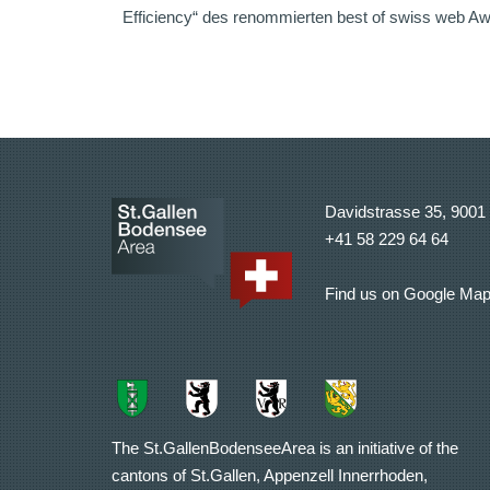
Efficiency“ des renommierten best of swiss web Aw
Davidstrasse 35, 9001 
+41 58 229 64 64
Find us on Google Ma
The St.GallenBodenseeArea is an initiative of the
cantons of St.Gallen, Appenzell Innerrhoden,